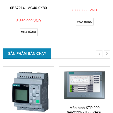
6ES7214-1AG40-0XB0
8.000.000 VND
5.560.000 VND
MUA HÀNG
MUA HÀNG
SẢN PHẨM BÁN CHẠY
Màn hình KTP 900
6AV2123-2JB03-0AX0