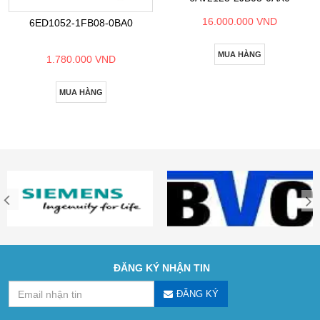
16.000.000 VND
6ED1052-1FB08-0BA0
MUA HÀNG
1.780.000 VND
MUA HÀNG
ĐĂNG KÝ NHẬN TIN
ĐĂNG KÝ