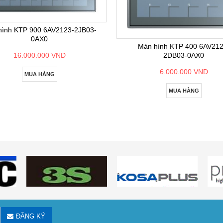
hình KTP 900 6AV2123-2JB03-
0AX0
Màn hình KTP 400 6AV212
2DB03-0AX0
16.000.000 VND
6.000.000 VND
MUA HÀNG
MUA HÀNG
ĐĂNG KÝ