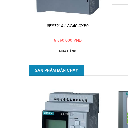
6ES7214-1AG40-0XB0
5.560.000 VND
MUA HÀNG
SẢN PHẨM BÁN CHẠY