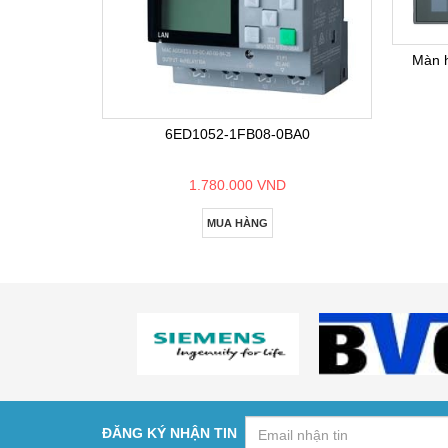
Màn 
6ED1052-1FB08-0BA0
1.780.000 VND
MUA HÀNG
ĐĂNG KÝ NHẬN TIN