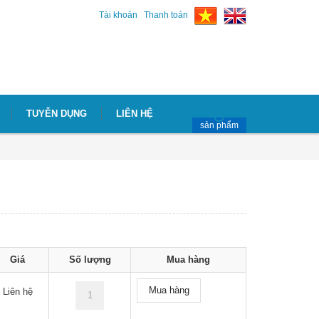
Tài khoản
Thanh toán
TUYỄN DỤNG
LIÊN HỆ
sản phẩm
Giá
Số lượng
Mua hàng
Mua hàng
Liên hệ