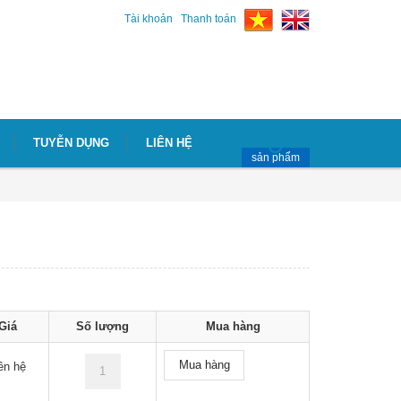
Tài khoản
Thanh toán
TUYỄN DỤNG
LIÊN HỆ
sản phẩm
Giá
Số lượng
Mua hàng
Mua hàng
ên hệ