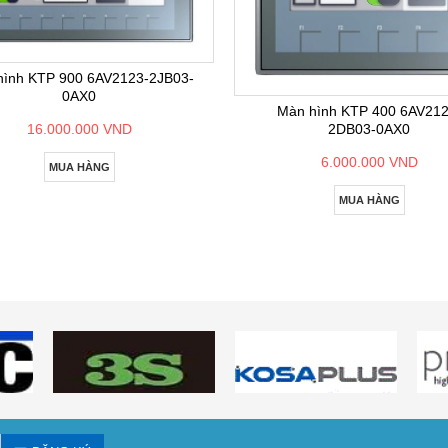
hình KTP 900 6AV2123-2JB03-
0AX0
Màn hình KTP 400 6AV212
2DB03-0AX0
16.000.000 VND
6.000.000 VND
MUA HÀNG
MUA HÀNG