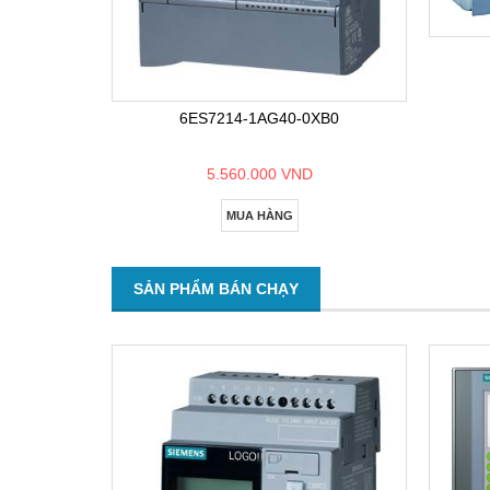
6ES7214-1AG40-0XB0
5.560.000 VND
MUA HÀNG
SẢN PHẨM BÁN CHẠY