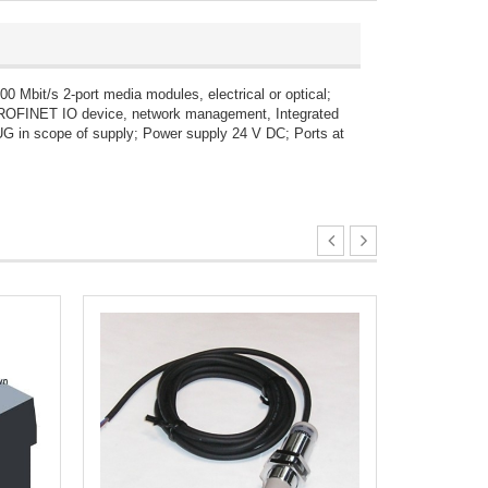
bit/s 2-port media modules, electrical or optical;
, PROFINET IO device, network management, Integrated
G in scope of supply; Power supply 24 V DC; Ports at