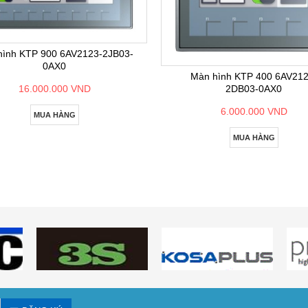
hình KTP 900 6AV2123-2JB03-
0AX0
Màn hình KTP 400 6AV212
2DB03-0AX0
16.000.000 VND
6.000.000 VND
MUA HÀNG
MUA HÀNG