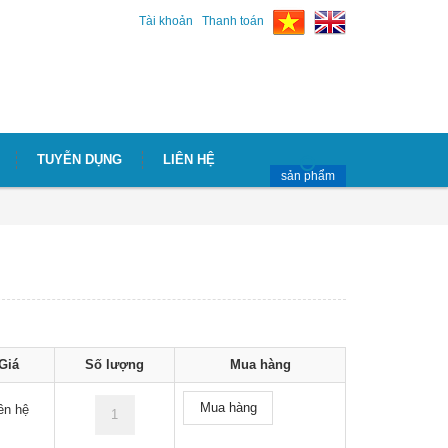
Tài khoản
Thanh toán
TUYỄN DỤNG
LIÊN HỆ
sản phẩm
Giá
Số lượng
Mua hàng
Mua hàng
ên hệ