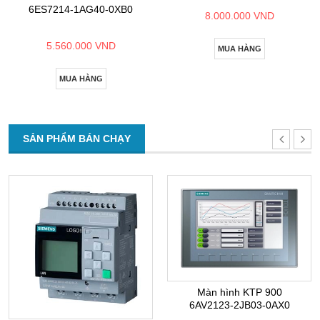
6ES7214-1AG40-0XB0
8.000.000 VND
5.560.000 VND
MUA HÀNG
MUA HÀNG
SẢN PHẨM BÁN CHẠY
Màn hình KTP 900
6AV2123-2JB03-0AX0