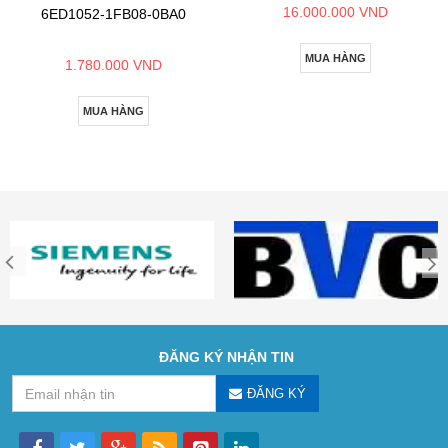
16.000.000 VND
6ED1052-1FB08-0BA0
MUA HÀNG
1.780.000 VND
MUA HÀNG
ĐĂNG KÝ NHẬN TIN
ĐĂNG KÝ