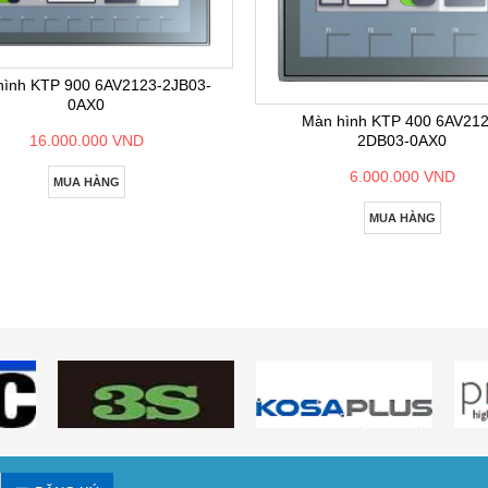
hình KTP 900 6AV2123-2JB03-
0AX0
Màn hình KTP 400 6AV212
2DB03-0AX0
16.000.000 VND
6.000.000 VND
MUA HÀNG
MUA HÀNG