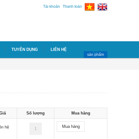
Tài khoản
Thanh toán
TUYỄN DỤNG
LIÊN HỆ
sản phẩm
Giá
Số lượng
Mua hàng
Mua hàng
ên hệ