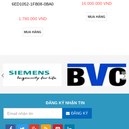
16.000.000 VND
6ED1052-1FB08-0BA0
MUA HÀNG
1.780.000 VND
MUA HÀNG
ĐĂNG KÝ NHẬN TIN
ĐĂNG KÝ