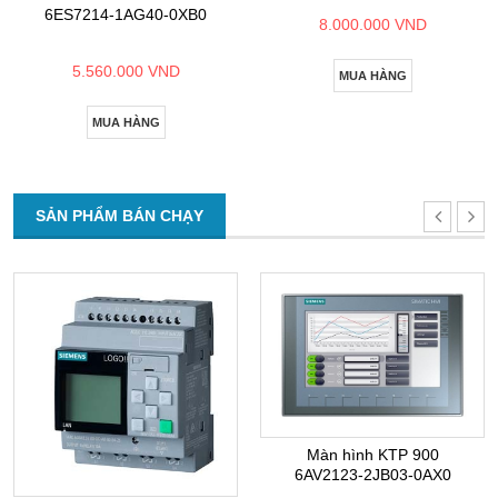
6ES7214-1AG40-0XB0
8.000.000 VND
5.560.000 VND
MUA HÀNG
MUA HÀNG
SẢN PHẨM BÁN CHẠY
Màn hình KTP 900
6AV2123-2JB03-0AX0