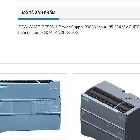
MÔ TẢ SẢN PHẨM
SCALANCE PS598-1 Power-Supply 300 W input: 85-264 V AC IEC plu
connection to SCALANCE X-500.