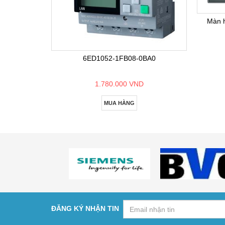
Màn 
6ED1052-1FB08-0BA0
1.780.000 VND
MUA HÀNG
ĐĂNG KÝ NHẬN TIN