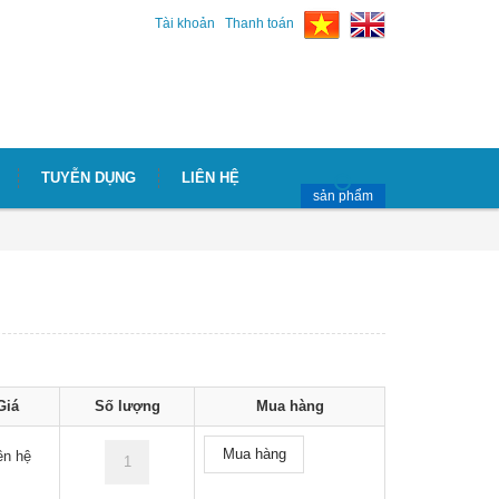
Tài khoản
Thanh toán
TUYỄN DỤNG
LIÊN HỆ
sản phẩm
Giá
Số lượng
Mua hàng
Mua hàng
ên hệ