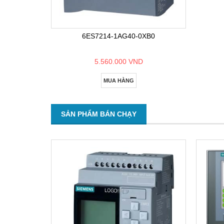
6ES7214-1AG40-0XB0
5.560.000 VND
MUA HÀNG
SẢN PHẨM BÁN CHẠY