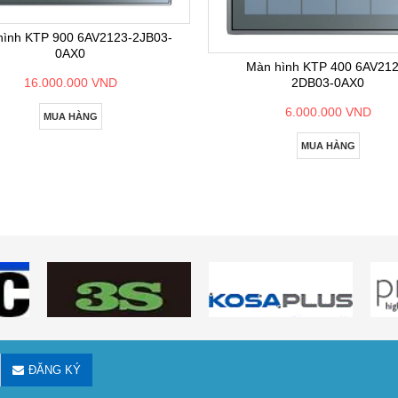
hình KTP 900 6AV2123-2JB03-
0AX0
Màn hình KTP 400 6AV212
2DB03-0AX0
16.000.000 VND
6.000.000 VND
MUA HÀNG
MUA HÀNG
ĐĂNG KÝ