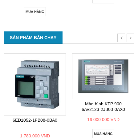
MUA HÀNG
SẢN PHẨM BÁN CHẠY
Màn hình KTP 900
6AV2123-2JB03-0AX0
16.000.000 VND
6ED1052-1FB08-0BA0
MUA HÀNG
1.780.000 VND