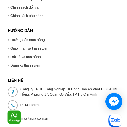
Chính sách đổi trả
Chính sách bảo hành
HƯỚNG DẪN
Hướng dẫn mua hàng
Giao nhận và thanh toán
Đổi trả và bảo hành
Đăng ký thành viên
LIÊN HỆ
Công Ty TNHH Công Nghiệp Tự Động Hóa An Phát 130 Lê Thị
Hồng, Phường 17, Quận Gò Vấp, TP. Hồ Chí Minh
0914118026
info@apia.com.vn