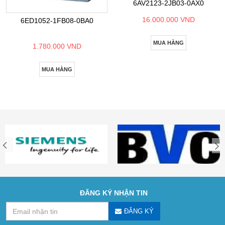
6AV2123-2JB03-0AX0
16.000.000 VND
6ED1052-1FB08-0BA0
MUA HÀNG
1.780.000 VND
MUA HÀNG
ĐĂNG KÝ NHẬN TIN
ĐĂNG KÝ