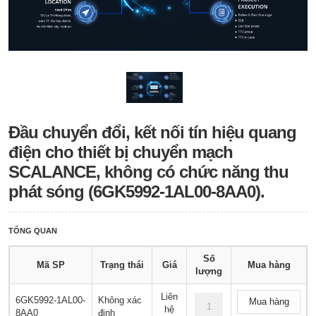
Đầu chuyển đổi, kết nối tín hiệu quang
điện cho thiết bị chuyển mạch
SCALANCE, không có chức năng thu
phát sóng (6GK5992-1AL00-8AA0).
TỔNG QUAN
Số
Mã SP
Trạng thái
Giá
Mua hàng
lượng
Liên
6GK5992-1AL00-
Không xác
Mua hàng
hệ
8AA0
định