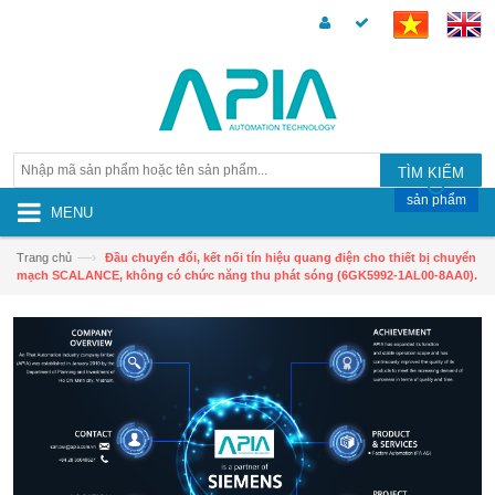
TÌM KIẾM
sản phẩm
MENU
—›
Trang chủ
Đầu chuyển đổi, kết nối tín hiệu quang điện cho thiết bị chuyển
mạch SCALANCE, không có chức năng thu phát sóng (6GK5992-1AL00-8AA0).