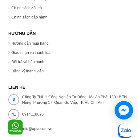
Chính sách đổi trả
Chính sách bảo hành
HƯỚNG DẪN
Hướng dẫn mua hàng
Giao nhận và thanh toán
Đổi trả và bảo hành
Đăng ký thành viên
LIÊN HỆ
Công Ty TNHH Công Nghiệp Tự Động Hóa An Phát 130 Lê Thị
Hồng, Phường 17, Quận Gò Vấp, TP. Hồ Chí Minh
0914118026
info@apia.com.vn