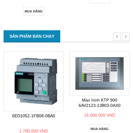
MUA HÀNG
SẢN PHẨM BÁN CHẠY
Màn hình KTP 900
6AV2123-2JB03-0AX0
16.000.000 VND
6ED1052-1FB08-0BA0
MUA HÀNG
1.780.000 VND