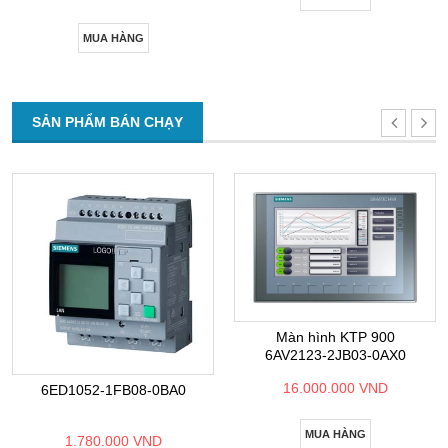
MUA HÀNG
SẢN PHẨM BÁN CHẠY
Màn hình KTP 900
6AV2123-2JB03-0AX0
16.000.000 VND
6ED1052-1FB08-0BA0
MUA HÀNG
1.780.000 VND