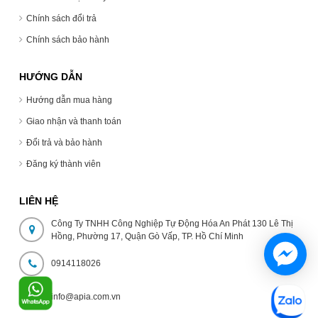
Chính sách đổi trả
Chính sách bảo hành
HƯỚNG DẪN
Hướng dẫn mua hàng
Giao nhận và thanh toán
Đổi trả và bảo hành
Đăng ký thành viên
LIÊN HỆ
Công Ty TNHH Công Nghiệp Tự Động Hóa An Phát 130 Lê Thị
Hồng, Phường 17, Quận Gò Vấp, TP. Hồ Chí Minh
0914118026
info@apia.com.vn