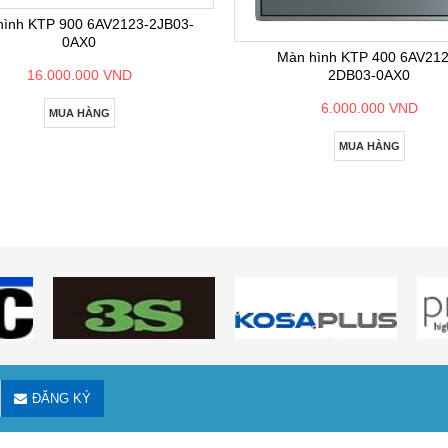
hình KTP 900 6AV2123-2JB03-
0AX0
Màn hình KTP 400 6AV212
2DB03-0AX0
16.000.000 VND
6.000.000 VND
MUA HÀNG
MUA HÀNG
ĐĂNG KÝ