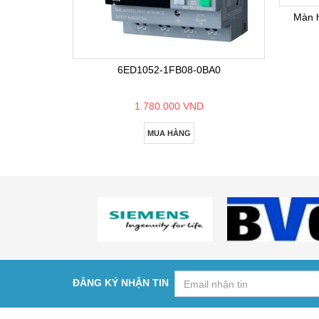
Màn 
6ED1052-1FB08-0BA0
1.780.000 VND
MUA HÀNG
ĐĂNG KÝ NHẬN TIN