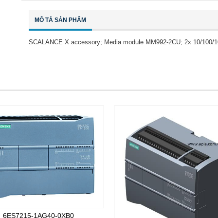
MÔ TẢ SẢN PHẨM
SCALANCE X accessory; Media module MM992-2CU; 2x 10/100/1000 Mb
6ES7215-1AG40-0XB0