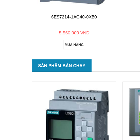
6ES7214-1AG40-0XB0
5.560.000 VND
MUA HÀNG
SẢN PHẨM BÁN CHẠY