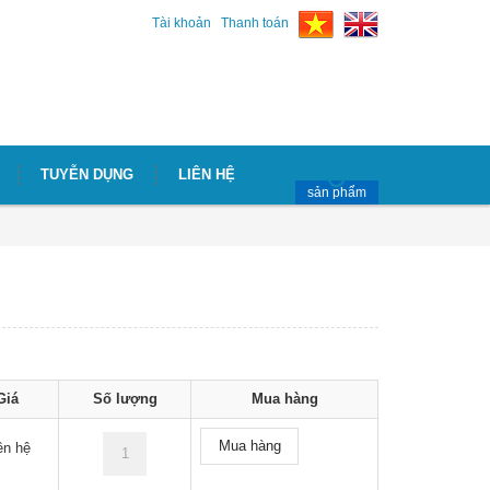
Tài khoản
Thanh toán
TUYỄN DỤNG
LIÊN HỆ
sản phẩm
Giá
Số lượng
Mua hàng
Mua hàng
ên hệ