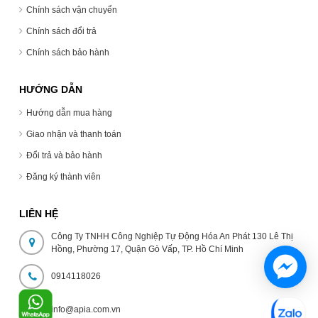
Chính sách vận chuyển
Chính sách đổi trả
Chính sách bảo hành
HƯỚNG DẪN
Hướng dẫn mua hàng
Giao nhận và thanh toán
Đổi trả và bảo hành
Đăng ký thành viên
LIÊN HỆ
Công Ty TNHH Công Nghiệp Tự Động Hóa An Phát 130 Lê Thị
Hồng, Phường 17, Quận Gò Vấp, TP. Hồ Chí Minh
0914118026
info@apia.com.vn