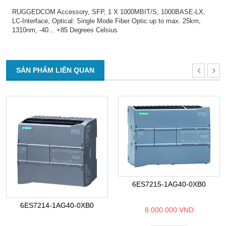
RUGGEDCOM Accessory, SFP, 1 X 1000MBIT/S, 1000BASE-LX,
LC-Interface, Optical: Single Mode Fiber Optic up to max. 25km,
1310nm, -40... +85 Degrees Celsius
SẢN PHẨM LIÊN QUAN
6ES7215-1AG40-0XB0
6ES7214-1AG40-0XB0
8.000.000 VND