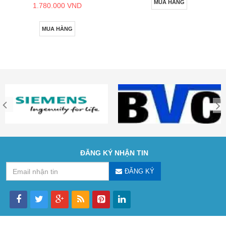
MUA HÀNG
1.780.000 VND
MUA HÀNG
ĐĂNG KÝ NHẬN TIN
ĐĂNG KÝ