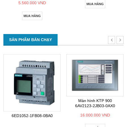
5.560.000 VND
MUA HÀNG
MUA HÀNG
SẢN PHẨM BÁN CHẠY
Màn hình KTP 900
6AV2123-2JB03-0AX0
16.000.000 VND
6ED1052-1FB08-0BA0