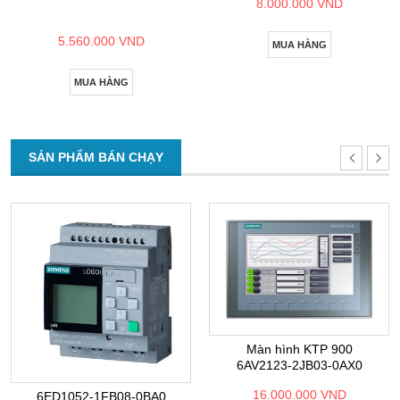
8.000.000 VND
5.560.000 VND
MUA HÀNG
MUA HÀNG
SẢN PHẨM BÁN CHẠY
Màn hình KTP 900
6AV2123-2JB03-0AX0
16.000.000 VND
6ED1052-1FB08-0BA0