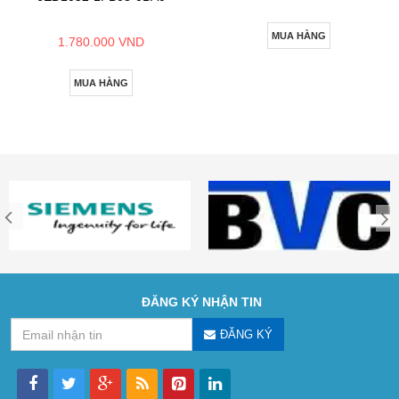
MUA HÀNG
1.780.000 VND
MUA HÀNG
ĐĂNG KÝ NHẬN TIN
ĐĂNG KÝ