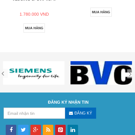
MUA HÀNG
1.780.000 VND
MUA HÀNG
ĐĂNG KÝ NHẬN TIN
ĐĂNG KÝ