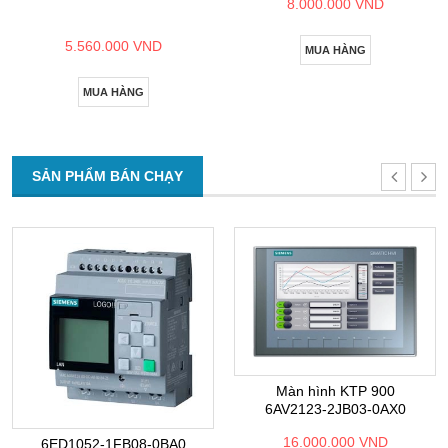
8.000.000 VND
5.560.000 VND
MUA HÀNG
MUA HÀNG
SẢN PHẨM BÁN CHẠY
Màn hình KTP 900
6AV2123-2JB03-0AX0
16.000.000 VND
6ED1052-1FB08-0BA0