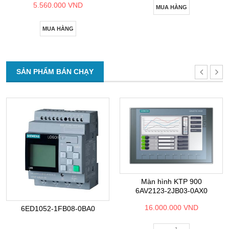
5.560.000 VND
MUA HÀNG
MUA HÀNG
SẢN PHẨM BÁN CHẠY
Màn hình KTP 900
6AV2123-2JB03-0AX0
16.000.000 VND
6ED1052-1FB08-0BA0