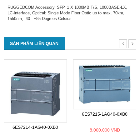
RUGGEDCOM Accessory, SFP, 1 X 1000MBIT/S, 1000BASE-LX,
LC-Interface, Optical: Single Mode Fiber Optic up to max. 70km,
1550nm, -40...+85 Degrees Celsius
SẢN PHẨM LIÊN QUAN
6ES7215-1AG40-0XB0
6ES7214-1AG40-0XB0
8.000.000 VND