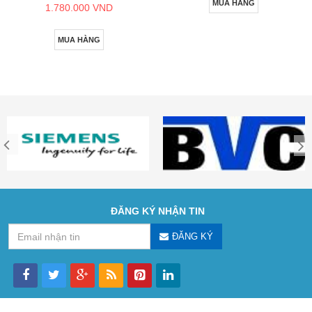
MUA HÀNG
1.780.000 VND
MUA HÀNG
ĐĂNG KÝ NHẬN TIN
ĐĂNG KÝ