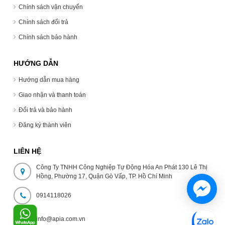
Chính sách vận chuyển
Chính sách đổi trả
Chính sách bảo hành
HƯỚNG DẪN
Hướng dẫn mua hàng
Giao nhận và thanh toán
Đổi trả và bảo hành
Đăng ký thành viên
LIÊN HỆ
Công Ty TNHH Công Nghiệp Tự Động Hóa An Phát 130 Lê Thị
Hồng, Phường 17, Quận Gò Vấp, TP. Hồ Chí Minh
0914118026
info@apia.com.vn