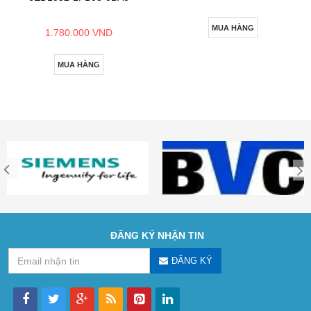
MUA HÀNG
1.780.000 VND
MUA HÀNG
ĐĂNG KÝ NHẬN TIN
ĐĂNG KÝ