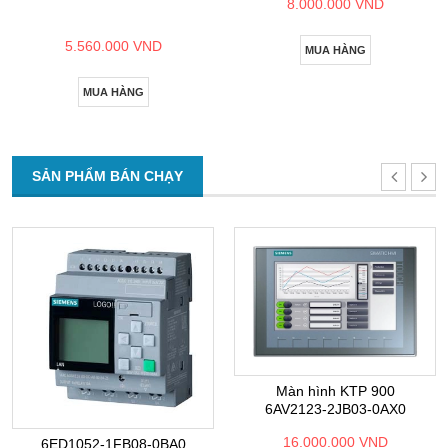
8.000.000 VND
5.560.000 VND
MUA HÀNG
MUA HÀNG
SẢN PHẨM BÁN CHẠY
Màn hình KTP 900
6AV2123-2JB03-0AX0
16.000.000 VND
6ED1052-1FB08-0BA0