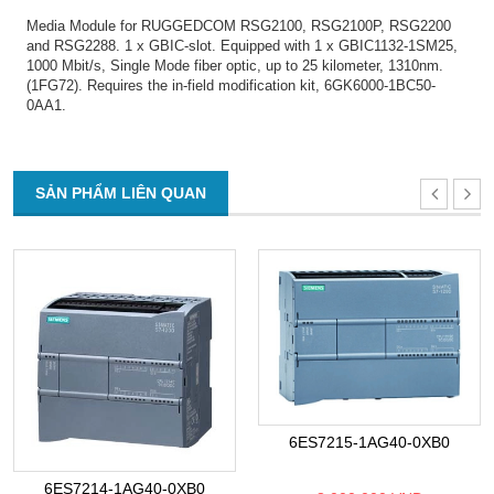
Media Module for RUGGEDCOM RSG2100, RSG2100P, RSG2200
and RSG2288. 1 x GBIC-slot. Equipped with 1 x GBIC1132-1SM25,
1000 Mbit/s, Single Mode fiber optic, up to 25 kilometer, 1310nm.
(1FG72). Requires the in-field modification kit, 6GK6000-1BC50-
0AA1.
SẢN PHẨM LIÊN QUAN
6ES7215-1AG40-0XB0
6ES7214-1AG40-0XB0