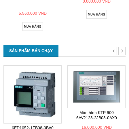
8.000.000 VND
5.560.000 VND
MUA HÀNG
MUA HÀNG
SẢN PHẨM BÁN CHẠY
Màn hình KTP 900
6AV2123-2JB03-0AX0
16.000.000 VND
6ED1052-1FB08-0BA0