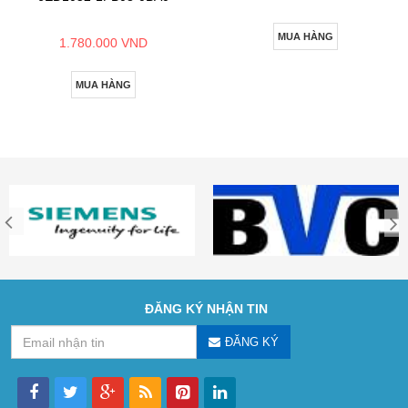
MUA HÀNG
1.780.000 VND
MUA HÀNG
ĐĂNG KÝ NHẬN TIN
ĐĂNG KÝ