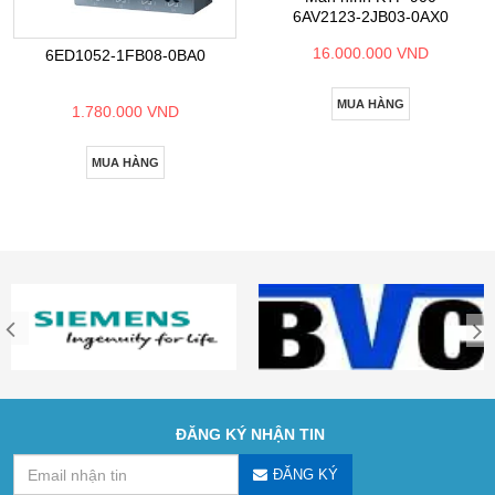
6AV2123-2JB03-0AX0
16.000.000 VND
6ED1052-1FB08-0BA0
MUA HÀNG
1.780.000 VND
MUA HÀNG
ĐĂNG KÝ NHẬN TIN
ĐĂNG KÝ