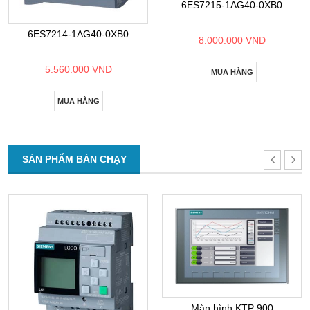
6ES7215-1AG40-0XB0
6ES7214-1AG40-0XB0
8.000.000 VND
5.560.000 VND
MUA HÀNG
MUA HÀNG
SẢN PHẨM BÁN CHẠY
Màn hình KTP 900