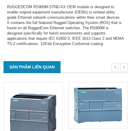
RUGGEDCOM RS900M-STND-XX OEM module is designed to
enable original equipment manufacturer (OEMs) to embed utility
grade Ethernet network communications within their smart devices.
It contains the full featured Rugged Operating System (ROS) that is
found on all RuggedCom Ethernet switches. The RS900M is
designed specifically for harsh environments and supports
applications that require IEC 61850-3, IEEE 1613 Class 2 and NEMA
TS-2 certifications. 128-bit Encryption Conformal coating
SẢN PHẨM LIÊN QUAN