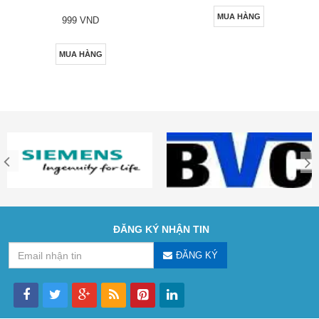
MUA HÀNG
999 VND
MUA HÀNG
ĐĂNG KÝ NHẬN TIN
ĐĂNG KÝ