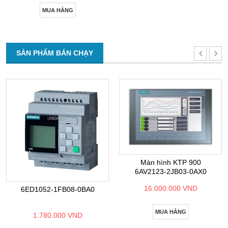
MUA HÀNG
SẢN PHẨM BÁN CHẠY
Màn hình KTP 900
6AV2123-2JB03-0AX0
16.000.000 VND
6ED1052-1FB08-0BA0
MUA HÀNG
1.780.000 VND