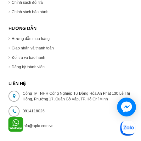
Chính sách đổi trả
Chính sách bảo hành
HƯỚNG DẪN
Hướng dẫn mua hàng
Giao nhận và thanh toán
Đổi trả và bảo hành
Đăng ký thành viên
LIÊN HỆ
Công Ty TNHH Công Nghiệp Tự Động Hóa An Phát 130 Lê Thị
Hồng, Phường 17, Quận Gò Vấp, TP. Hồ Chí Minh
0914118026
info@apia.com.vn