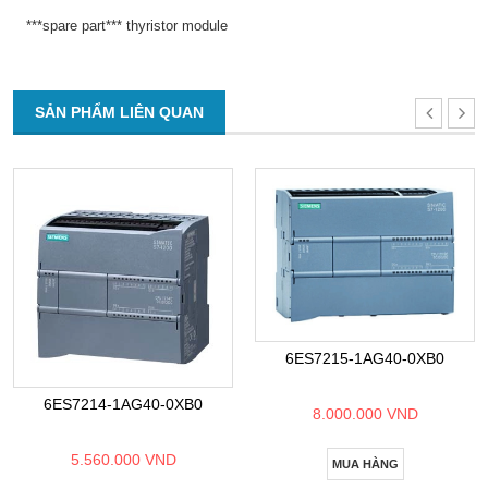
***spare part*** thyristor module
SẢN PHẨM LIÊN QUAN
6ES7215-1AG40-0XB0
6ES7214-1AG40-0XB0
8.000.000 VND
5.560.000 VND
MUA HÀNG