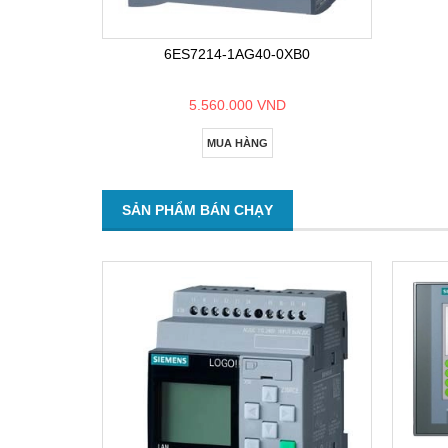
6ES7214-1AG40-0XB0
5.560.000 VND
MUA HÀNG
SẢN PHẨM BÁN CHẠY