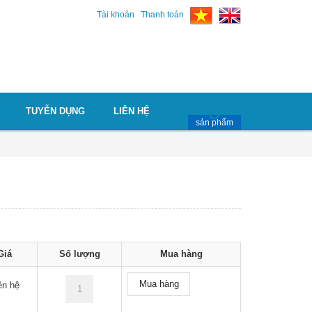
Tài khoản
Thanh toán
TUYỄN DỤNG
LIÊN HỆ
sản phẩm
Giá
Số lượng
Mua hàng
Mua hàng
ên hệ