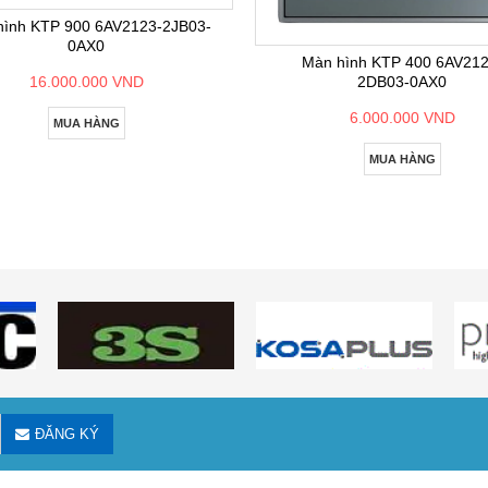
hình KTP 900 6AV2123-2JB03-
0AX0
Màn hình KTP 400 6AV212
2DB03-0AX0
16.000.000 VND
6.000.000 VND
MUA HÀNG
MUA HÀNG
ĐĂNG KÝ