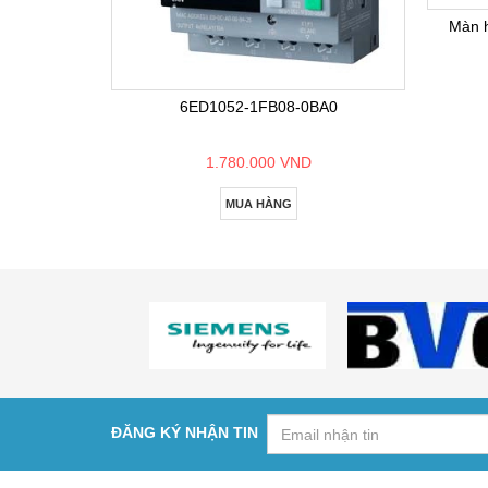
Màn 
6ED1052-1FB08-0BA0
1.780.000 VND
MUA HÀNG
ĐĂNG KÝ NHẬN TIN