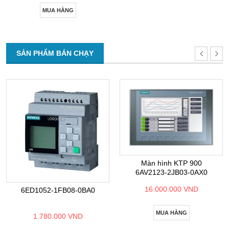
MUA HÀNG
SẢN PHẨM BÁN CHẠY
Màn hình KTP 900
6AV2123-2JB03-0AX0
16.000.000 VND
6ED1052-1FB08-0BA0
MUA HÀNG
1.780.000 VND