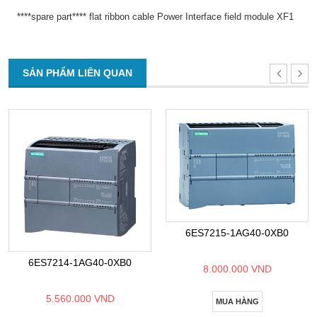
****spare part**** flat ribbon cable Power Interface field module XF1
SẢN PHẨM LIÊN QUAN
6ES7215-1AG40-0XB0
6ES7214-1AG40-0XB0
8.000.000 VND
5.560.000 VND
MUA HÀNG