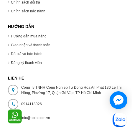
Chính sách đổi trả
Chính sách bảo hành
HƯỚNG DẪN
Hướng dẫn mua hàng
Giao nhận và thanh toán
Đổi trả và bảo hành
Đăng ký thành viên
LIÊN HỆ
Công Ty TNHH Công Nghiệp Tự Động Hóa An Phát 130 Lê Thị
Hồng, Phường 17, Quận Gò Vấp, TP. Hồ Chí Minh
0914118026
info@apia.com.vn