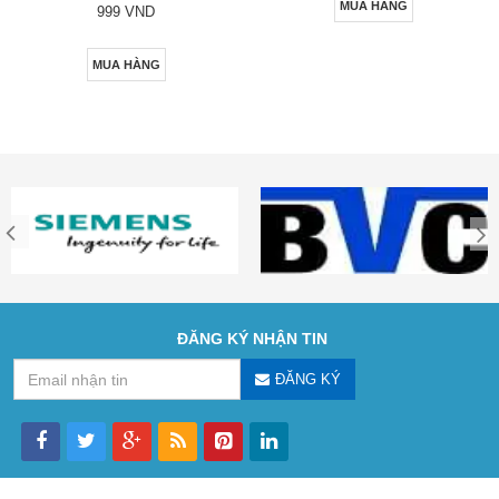
MUA HÀNG
999 VND
MUA HÀNG
ĐĂNG KÝ NHẬN TIN
ĐĂNG KÝ