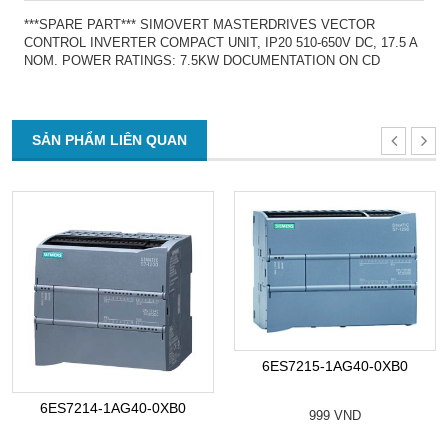
***SPARE PART*** SIMOVERT MASTERDRIVES VECTOR
CONTROL INVERTER COMPACT UNIT, IP20 510-650V DC, 17.5 A
NOM. POWER RATINGS: 7.5KW DOCUMENTATION ON CD
SẢN PHẨM LIÊN QUAN
6ES7215-1AG40-0XB0
6ES7214-1AG40-0XB0
999 VND