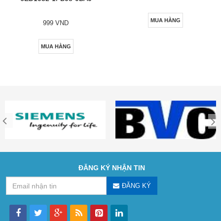
MUA HÀNG
999 VND
MUA HÀNG
ĐĂNG KÝ NHẬN TIN
ĐĂNG KÝ