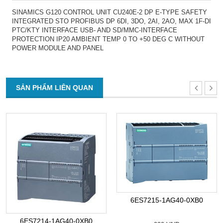
SINAMICS G120 CONTROL UNIT CU240E-2 DP E-TYPE SAFETY
INTEGRATED STO PROFIBUS DP 6DI, 3DO, 2AI, 2AO, MAX 1F-DI
PTC/KTY INTERFACE USB- AND SD/MMC-INTERFACE
PROTECTION IP20 AMBIENT TEMP 0 TO +50 DEG C WITHOUT
POWER MODULE AND PANEL
SẢN PHẨM LIÊN QUAN
6ES7215-1AG40-0XB0
6ES7214-1AG40-0XB0