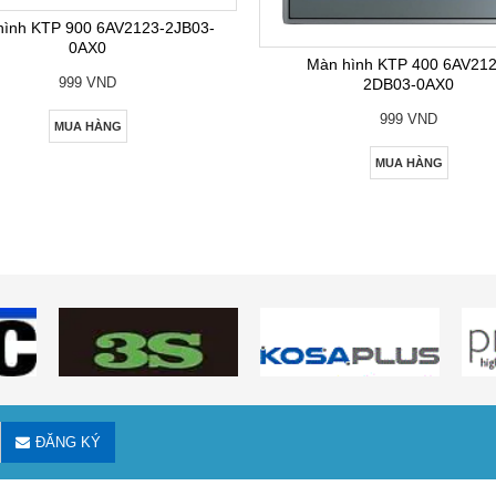
hình KTP 900 6AV2123-2JB03-
0AX0
Màn hình KTP 400 6AV212
999 VND
2DB03-0AX0
999 VND
MUA HÀNG
MUA HÀNG
ĐĂNG KÝ