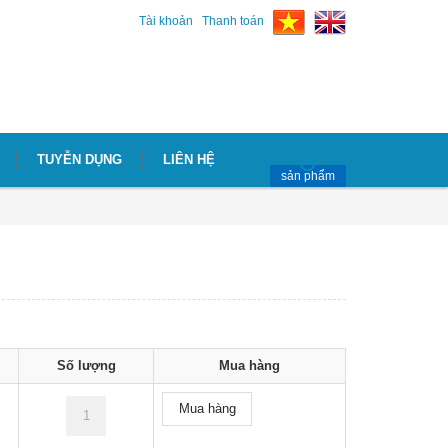
Tài khoản
Thanh toán
TUYỄN DỤNG
LIÊN HỆ
sản phẩm
Số lượng
Mua hàng
Mua hàng