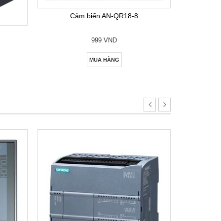
Cảm biến AN-QR18-8
999 VND
MUA HÀNG