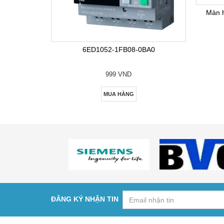
Màn 
6ED1052-1FB08-0BA0
999 VND
MUA HÀNG
ĐĂNG KÝ NHẬN TIN