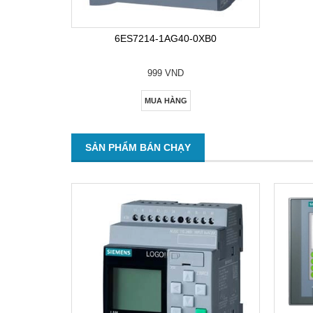
6ES7214-1AG40-0XB0
999 VND
MUA HÀNG
SẢN PHẨM BÁN CHẠY