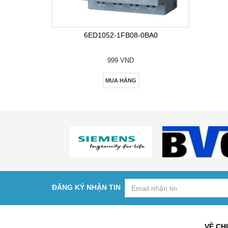
6ED1052-1FB08-0BA0
999 VND
MUA HÀNG
ĐĂNG KÝ NHẬN TIN
VỀ CH