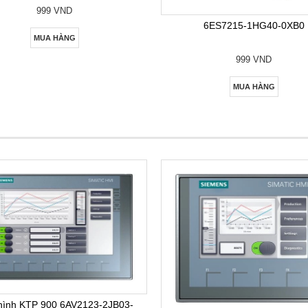
999 VND
6ES7215-1HG40-0XB0
MUA HÀNG
999 VND
MUA HÀNG
hình KTP 900 6AV2123-2JB03-