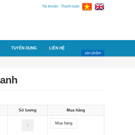
Tài khoản
Thanh toán
TUYỄN DỤNG
LIÊN HỆ
sản phẩm
hanh
Số lượng
Mua hàng
Mua hàng