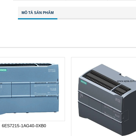
MÔ TẢ SẢN PHẨM
6ES7215-1AG40-0XB0