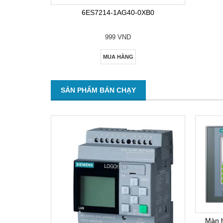
6ES7214-1AG40-0XB0
999 VND
MUA HÀNG
SẢN PHẨM BÁN CHẠY
Màn 