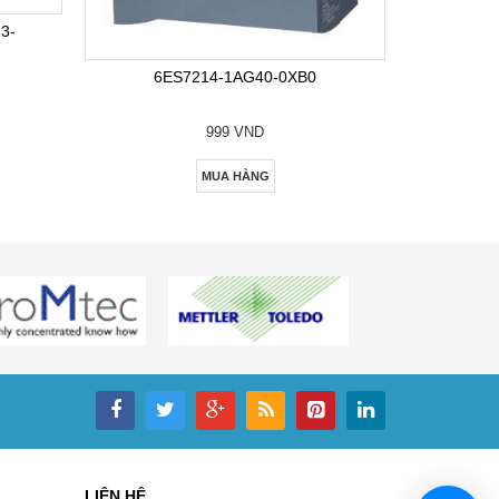
6E
3-
6ES7214-1AG40-0XB0
999 VND
MUA HÀNG
LIÊN HỆ