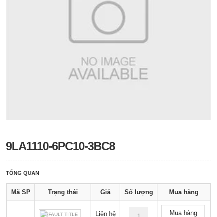
9LA1110-6PC10-3BC8
TỔNG QUAN
Mã SP
Trạng thái
Giá
Số lượng
Mua hàng
Mua hàng
Liên hệ
DEFAULT TITLE