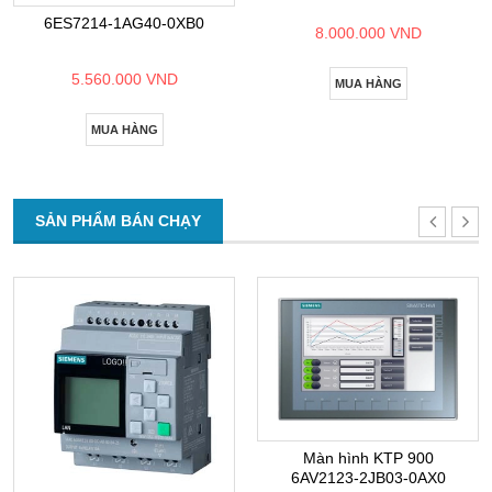
6ES7214-1AG40-0XB0
8.000.000 VND
5.560.000 VND
MUA HÀNG
MUA HÀNG
SẢN PHẨM BÁN CHẠY
Màn hình KTP 900
6AV2123-2JB03-0AX0