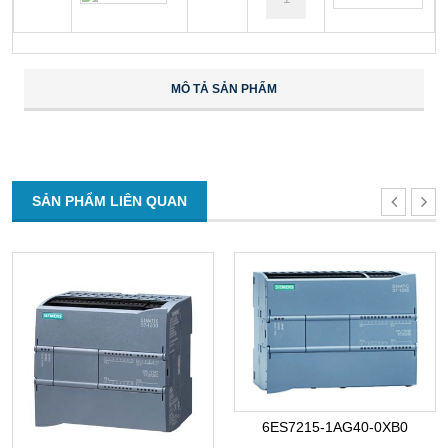
MÔ TẢ SẢN PHẨM
SẢN PHẨM LIÊN QUAN
6ES7215-1AG40-0XB0