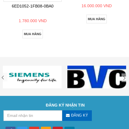
16.000.000 VND
6ED1052-1FB08-0BA0
MUA HÀNG
1.780.000 VND
MUA HÀNG
ĐĂNG KÝ NHẬN TIN
ĐĂNG KÝ