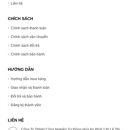
Liên hệ
CHÍCH SÁCH
Chính sách thanh toán
Chính sách vận chuyển
Chính sách đổi trả
Chính sách bảo hành
HƯỚNG DẪN
Hướng dẫn mua hàng
Giao nhận và thanh toán
Đổi trả và bảo hành
Đăng ký thành viên
LIÊN HỆ
Công Ty TNHH Công Nghiệp Tự Động Hóa An Phát 130 Lê Thị