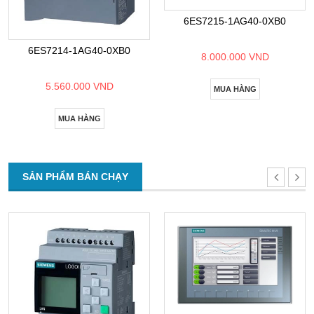
6ES7215-1AG40-0XB0
6ES7214-1AG40-0XB0
8.000.000 VND
5.560.000 VND
MUA HÀNG
MUA HÀNG
SẢN PHẨM BÁN CHẠY