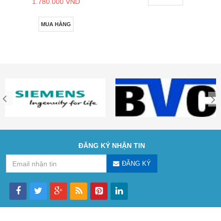
1.780.000 VND
MUA HÀNG
ĐĂNG KÝ NHẬN TIN
ĐĂNG KÝ