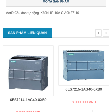
MÔ TẢ SẢN PHẨM
Acti9-Cầu dao tự động iK60N 1P 10A C-A9K27110
SẢN PHẨM LIÊN QUAN
6ES7215-1AG40-0XB0
6ES7214-1AG40-0XB0
8.000.000 VND