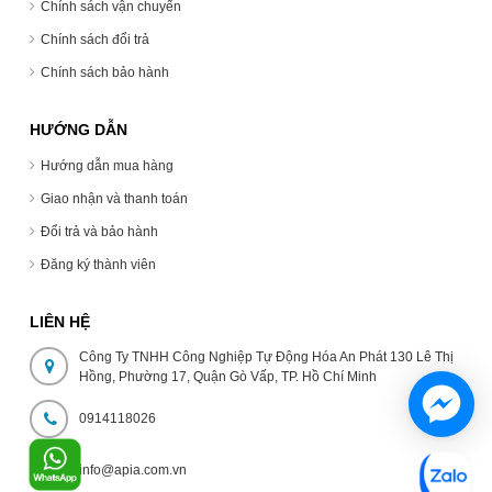
Chính sách vận chuyển
Chính sách đổi trả
Chính sách bảo hành
HƯỚNG DẪN
Hướng dẫn mua hàng
Giao nhận và thanh toán
Đổi trả và bảo hành
Đăng ký thành viên
LIÊN HỆ
Công Ty TNHH Công Nghiệp Tự Động Hóa An Phát 130 Lê Thị
Hồng, Phường 17, Quận Gò Vấp, TP. Hồ Chí Minh
0914118026
info@apia.com.vn