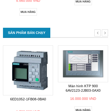
5.560.000 VND
MUA HÀNG
MUA HÀNG
SẢN PHẨM BÁN CHẠY
Màn hình KTP 900
6AV2123-2JB03-0AX0
16.000.000 VND
6ED1052-1FB08-0BA0
MUA HÀNG