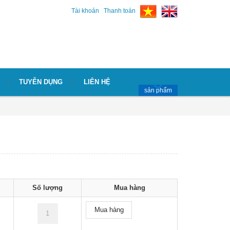
Tài khoản
Thanh toán
TUYỄN DỤNG
LIÊN HỆ
sản phẩm
Số lượng
Mua hàng
Mua hàng