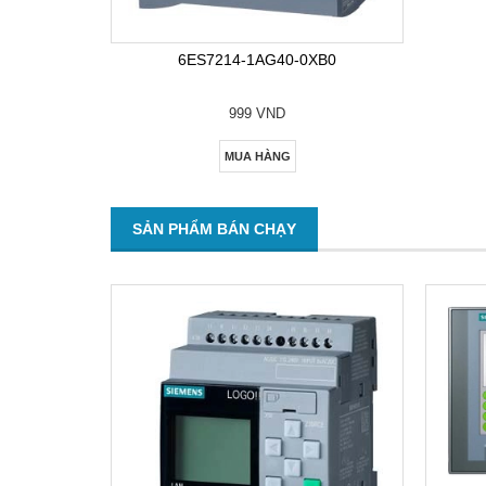
6ES7214-1AG40-0XB0
999 VND
MUA HÀNG
SẢN PHẨM BÁN CHẠY