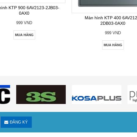
hình KTP 900 6AV2123-2JB03-
0AX0
Màn hình KTP 400 6AV212
999 VND
2DB03-0AX0
999 VND
MUA HÀNG
MUA HÀNG
ĐĂNG KÝ