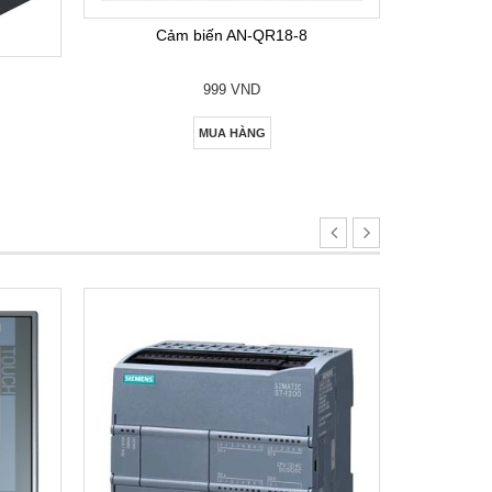
Cảm biến AN-QR18-8
999 VND
MUA HÀNG