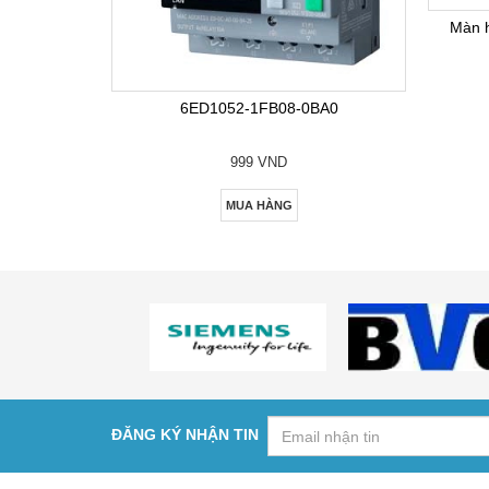
Màn 
6ED1052-1FB08-0BA0
999 VND
MUA HÀNG
ĐĂNG KÝ NHẬN TIN