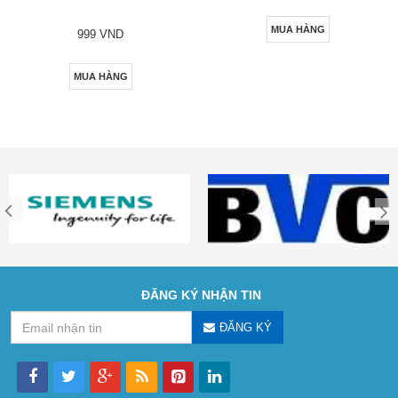
MUA HÀNG
999 VND
MUA HÀNG
ĐĂNG KÝ NHẬN TIN
ĐĂNG KÝ