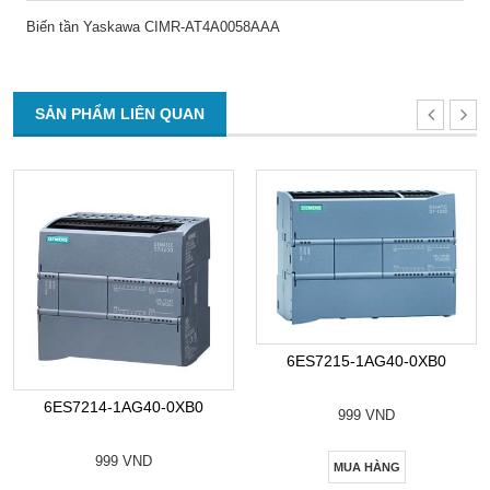
Biến tần Yaskawa CIMR-AT4A0058AAA
SẢN PHẨM LIÊN QUAN
6ES7215-1AG40-0XB0
6ES7214-1AG40-0XB0
999 VND
999 VND
MUA HÀNG