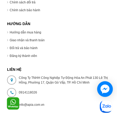
Chính sách đổi trả
Chính sách bảo hành
HƯỚNG DẪN
Hướng dẫn mua hàng
Giao nhận và thanh toán
Đổi trả và bảo hành
Đăng ký thành viên
LIÊN HỆ
Công Ty TNHH Công Nghiệp Tự Động Hóa An Phát 130 Lê Thị
Hồng, Phường 17, Quận Gò Vấp, TP. Hồ Chí Minh
0914118026
info@apia.com.vn