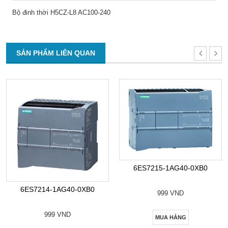
Bộ đinh thời H5CZ-L8 AC100-240
SẢN PHẨM LIÊN QUAN
6ES7215-1AG40-0XB0
6ES7214-1AG40-0XB0
999 VND
999 VND
MUA HÀNG