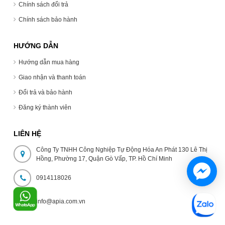
Chính sách đổi trả
Chính sách bảo hành
HƯỚNG DẪN
Hướng dẫn mua hàng
Giao nhận và thanh toán
Đổi trả và bảo hành
Đăng ký thành viên
LIÊN HỆ
Công Ty TNHH Công Nghiệp Tự Động Hóa An Phát 130 Lê Thị
Hồng, Phường 17, Quận Gò Vấp, TP. Hồ Chí Minh
0914118026
info@apia.com.vn