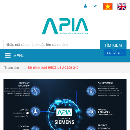
TÌM KIẾM
sản phẩm
MENU
—›
Trang chủ
Bộ đinh thời H5CZ-L8 AC100-240