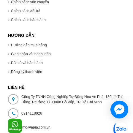
Chính sách vận chuyển
Chính sách đổi trả
Chính sách bảo hành
HƯỚNG DẪN
Hướng dẫn mua hàng
Giao nhận và thanh toán
Đổi trả và bảo hành
Đăng ký thành viên
LIÊN HỆ
Công Ty TNHH Công Nghiệp Tự Động Hóa An Phát 130 Lê Thị
Hồng, Phường 17, Quận Gò Vấp, TP. Hồ Chí Minh
0914118026
info@apia.com.vn