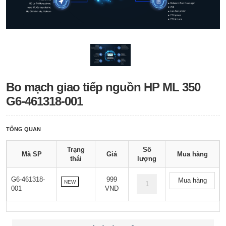
Bo mạch giao tiếp nguồn HP ML 350
G6-461318-001
TỔNG QUAN
Trạng
Số
Mã SP
Giá
Mua hàng
thái
lượng
G6-461318-
999
Mua hàng
NEW
001
VND