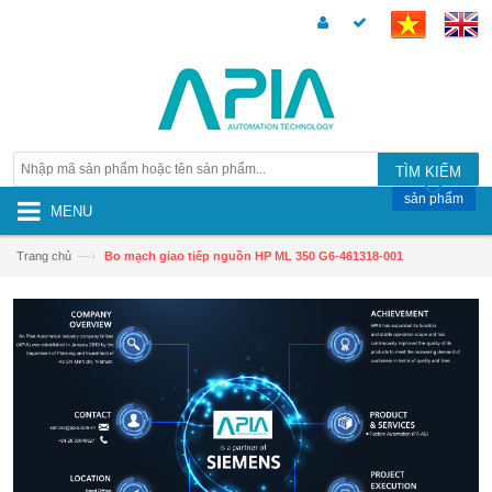
TÌM KIẾM
sản phẩm
MENU
—›
Trang chủ
Bo mạch giao tiếp nguồn HP ML 350 G6-461318-001