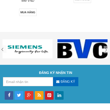
999 VND
MUA HÀNG
ĐĂNG KÝ NHẬN TIN
ĐĂNG KÝ