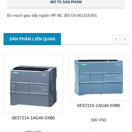
MÔ TẢ SẢN PHẨM
Bo mạch giao tiếp nguồn HP ML 350 G6-461318-001
SẢN PHẨM LIÊN QUAN
6ES7215-1AG40-0XB0
6ES7214-1AG40-0XB0
999 VND