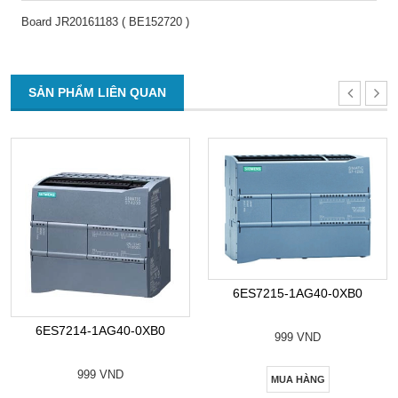
Board JR20161183 ( BE152720 )
SẢN PHẨM LIÊN QUAN
6ES7215-1AG40-0XB0
6ES7214-1AG40-0XB0
999 VND
999 VND
MUA HÀNG