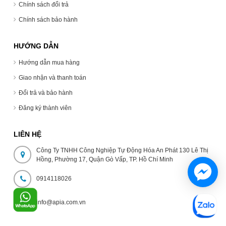
Chính sách đổi trả
Chính sách bảo hành
HƯỚNG DẪN
Hướng dẫn mua hàng
Giao nhận và thanh toán
Đổi trả và bảo hành
Đăng ký thành viên
LIÊN HỆ
Công Ty TNHH Công Nghiệp Tự Động Hóa An Phát 130 Lê Thị
Hồng, Phường 17, Quận Gò Vấp, TP. Hồ Chí Minh
0914118026
info@apia.com.vn