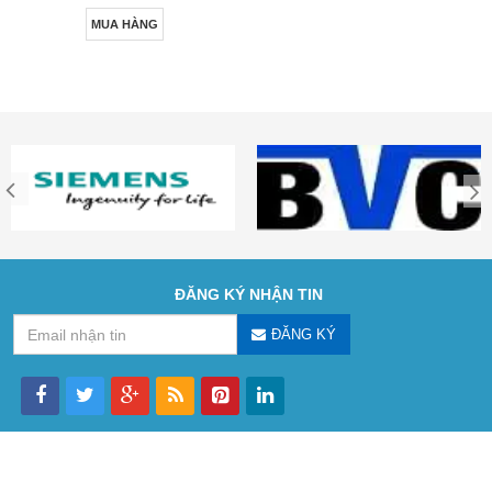
MUA HÀNG
ĐĂNG KÝ NHẬN TIN
ĐĂNG KÝ