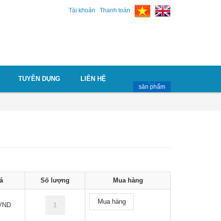
Tài khoản
Thanh toán
TUYỄN DỤNG
LIÊN HỆ
sản phẩm
á
Số lượng
Mua hàng
Mua hàng
VND