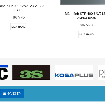
hình KTP 900 6AV2123-2JB03-
0AX0
Màn hình KTP 400 6AV212
999 VND
2DB03-0AX0
999 VND
MUA HÀNG
MUA HÀNG
ĐĂNG KÝ