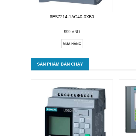
6ES7214-1AG40-0XB0
999 VND
MUA HÀNG
SẢN PHẨM BÁN CHẠY