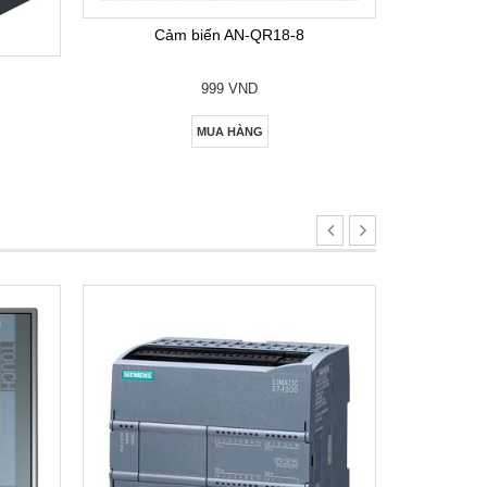
Cảm biến AN-QR18-8
999 VND
MUA HÀNG