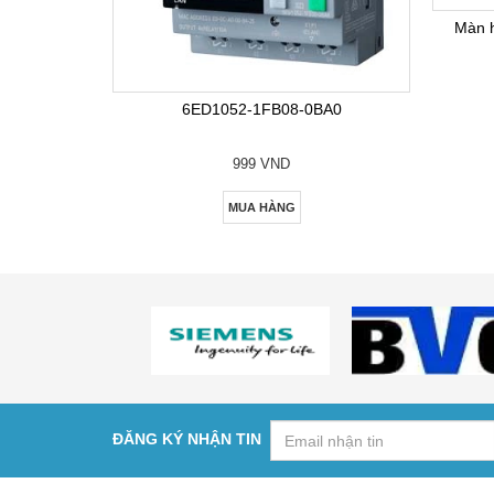
Màn 
6ED1052-1FB08-0BA0
999 VND
MUA HÀNG
ĐĂNG KÝ NHẬN TIN