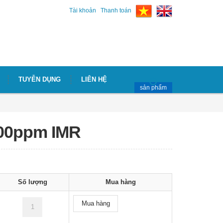
Tài khoản
Thanh toán
TUYỄN DỤNG
LIÊN HỆ
sản phẩm
000ppm IMR
Số lượng
Mua hàng
Mua hàng