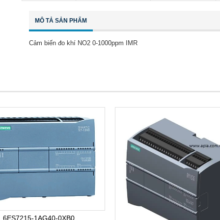
MÔ TẢ SẢN PHẨM
Cảm biến đo khí NO2 0-1000ppm IMR
6ES7215-1AG40-0XB0