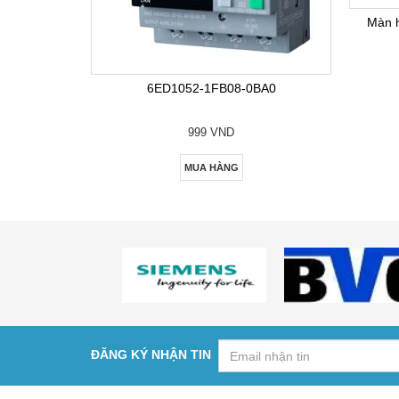
Màn 
6ED1052-1FB08-0BA0
999 VND
MUA HÀNG
ĐĂNG KÝ NHẬN TIN