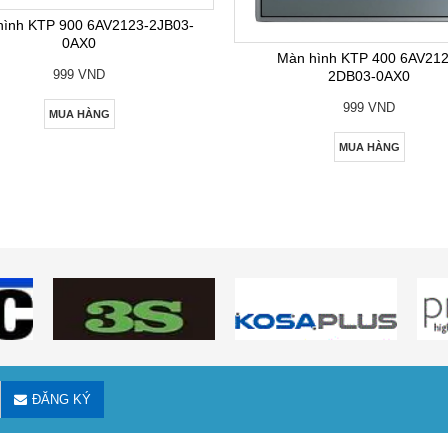
hình KTP 900 6AV2123-2JB03-
0AX0
Màn hình KTP 400 6AV212
999 VND
2DB03-0AX0
999 VND
MUA HÀNG
MUA HÀNG
ĐĂNG KÝ