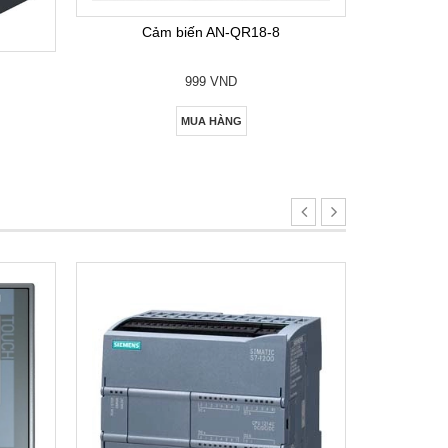
Cảm biến AN-QR18-8
999 VND
MUA HÀNG