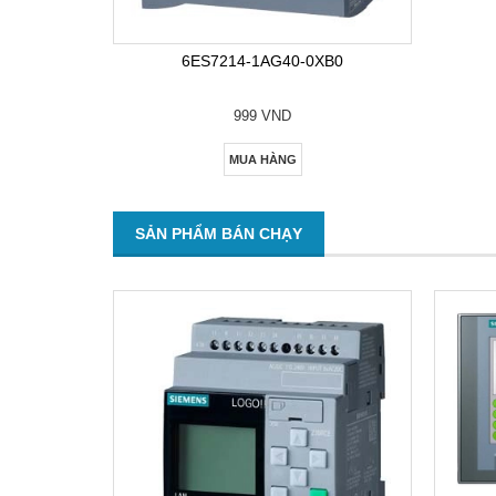
6ES7214-1AG40-0XB0
999 VND
MUA HÀNG
SẢN PHẨM BÁN CHẠY