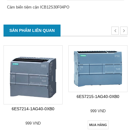
Cảm biến tiệm cận ICB12S30F04PO
SẢN PHẨM LIÊN QUAN
6ES7215-1AG40-0XB0
6ES7214-1AG40-0XB0
999 VND
999 VND
MUA HÀNG