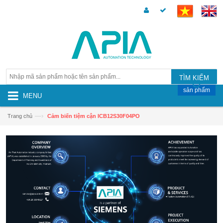
TÌM KIẾM
sản phẩm
MENU
—›
Trang chủ
Cảm biến tiệm cận ICB12S30F04PO