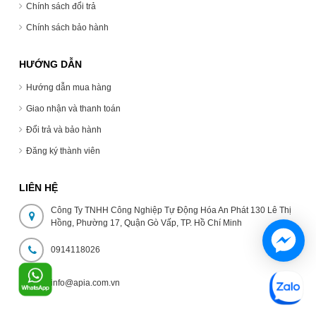
Chính sách đổi trả
Chính sách bảo hành
HƯỚNG DẪN
Hướng dẫn mua hàng
Giao nhận và thanh toán
Đổi trả và bảo hành
Đăng ký thành viên
LIÊN HỆ
Công Ty TNHH Công Nghiệp Tự Động Hóa An Phát 130 Lê Thị
Hồng, Phường 17, Quận Gò Vấp, TP. Hồ Chí Minh
0914118026
info@apia.com.vn