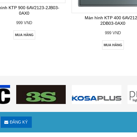
hình KTP 900 6AV2123-2JB03-
0AX0
Màn hình KTP 400 6AV212
999 VND
2DB03-0AX0
999 VND
MUA HÀNG
MUA HÀNG
ĐĂNG KÝ