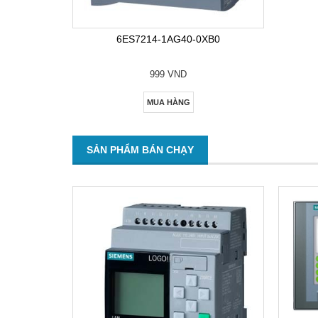
6ES7214-1AG40-0XB0
999 VND
MUA HÀNG
SẢN PHẨM BÁN CHẠY