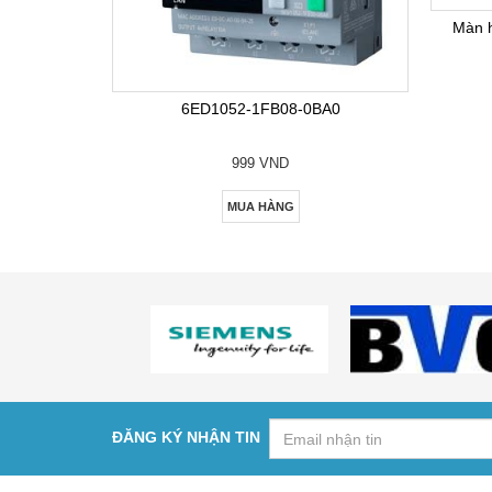
Màn 
6ED1052-1FB08-0BA0
999 VND
MUA HÀNG
ĐĂNG KÝ NHẬN TIN