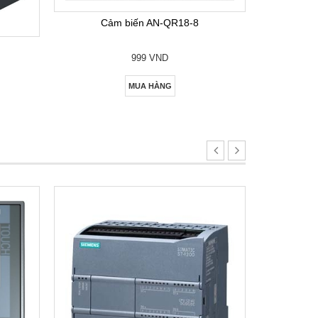
Cảm biến AN-QR18-8
999 VND
MUA HÀNG