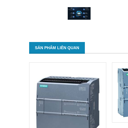
SẢN PHẨM LIÊN QUAN