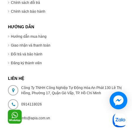
Chính sách đổi trả
Chính sách bảo hành
HƯỚNG DẪN
Hướng dẫn mua hàng
Giao nhận và thanh toán
Đổi trả và bảo hành
Đăng ký thành viên
LIÊN HỆ
Công Ty TNHH Công Nghiệp Tự Động Hóa An Phát 130 Lê Thị
Hồng, Phường 17, Quận Gò Vấp, TP. Hồ Chí Minh
0914118026
info@apia.com.vn