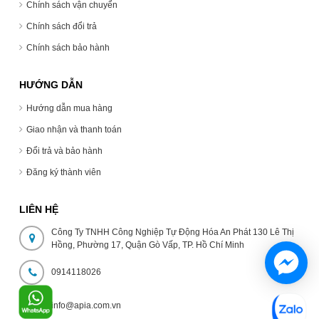
Chính sách vận chuyển
Chính sách đổi trả
Chính sách bảo hành
HƯỚNG DẪN
Hướng dẫn mua hàng
Giao nhận và thanh toán
Đổi trả và bảo hành
Đăng ký thành viên
LIÊN HỆ
Công Ty TNHH Công Nghiệp Tự Động Hóa An Phát 130 Lê Thị
Hồng, Phường 17, Quận Gò Vấp, TP. Hồ Chí Minh
0914118026
info@apia.com.vn