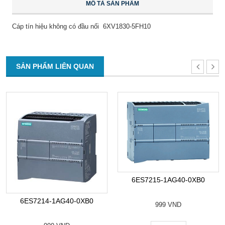
MÔ TẢ SẢN PHẨM
Cáp tín hiệu không có đầu nối 6XV1830-5FH10
SẢN PHẨM LIÊN QUAN
6ES7215-1AG40-0XB0
6ES7214-1AG40-0XB0
999 VND