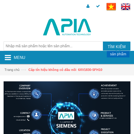
TÌM KIẾM
sản phẩm
MENU
—›
Trang chủ
Cáp tín hiệu không có đầu nối 6XV1830-5FH10