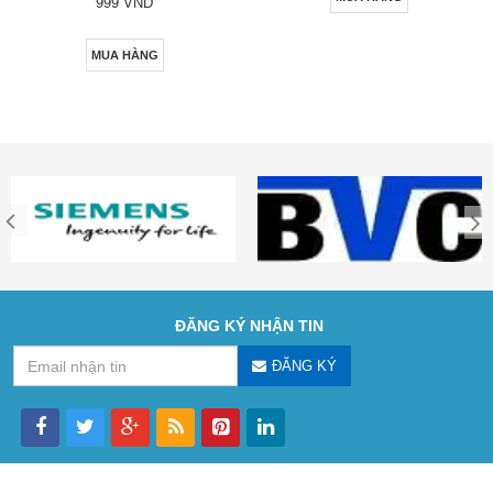
999 VND
MUA HÀNG
ĐĂNG KÝ NHẬN TIN
ĐĂNG KÝ