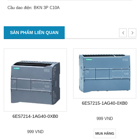
Cầu dao điện: BKN 3P C10A
SẢN PHẨM LIÊN QUAN
6ES7215-1AG40-0XB0
6ES7214-1AG40-0XB0
999 VND
999 VND
MUA HÀNG