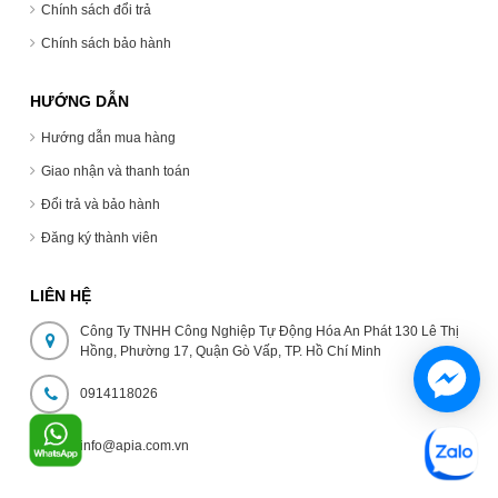
Chính sách đổi trả
Chính sách bảo hành
HƯỚNG DẪN
Hướng dẫn mua hàng
Giao nhận và thanh toán
Đổi trả và bảo hành
Đăng ký thành viên
LIÊN HỆ
Công Ty TNHH Công Nghiệp Tự Động Hóa An Phát 130 Lê Thị
Hồng, Phường 17, Quận Gò Vấp, TP. Hồ Chí Minh
0914118026
info@apia.com.vn