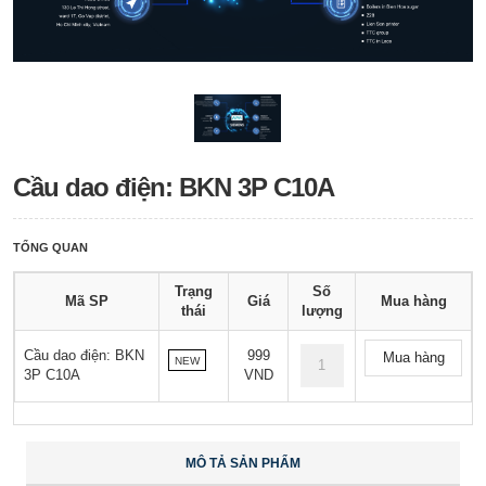
Cầu dao điện: BKN 3P C10A
TỔNG QUAN
Trạng
Số
Mã SP
Giá
Mua hàng
thái
lượng
Cầu dao điện: BKN
999
Mua hàng
NEW
3P C10A
VND
MÔ TẢ SẢN PHẨM