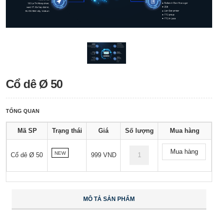
Cổ dê Ø 50
TỔNG QUAN
Mã SP
Trạng thái
Giá
Số lượng
Mua hàng
Mua hàng
NEW
Cổ dê Ø 50
999 VND
MÔ TẢ SẢN PHẨM