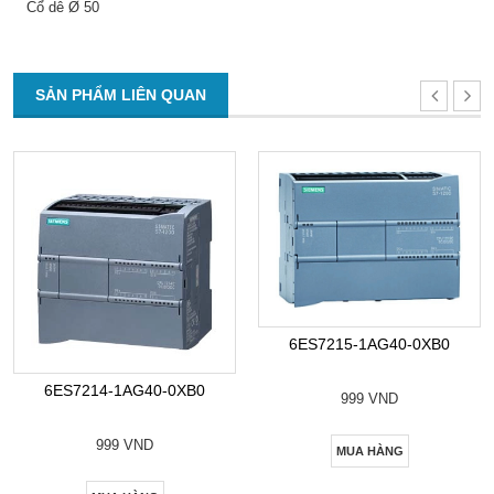
Cổ dê Ø 50
SẢN PHẨM LIÊN QUAN
6ES7215-1AG40-0XB0
6ES7214-1AG40-0XB0
999 VND
999 VND
MUA HÀNG