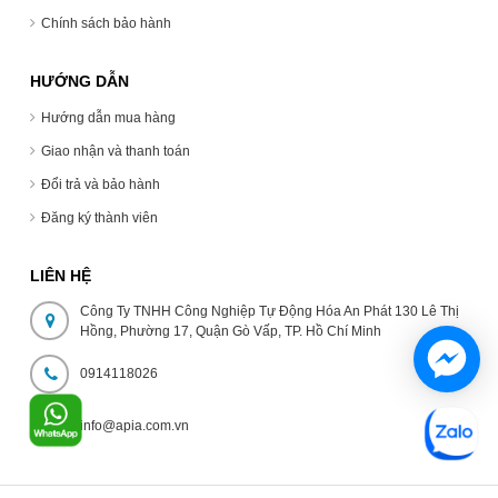
Chính sách bảo hành
HƯỚNG DẪN
Hướng dẫn mua hàng
Giao nhận và thanh toán
Đổi trả và bảo hành
Đăng ký thành viên
LIÊN HỆ
Công Ty TNHH Công Nghiệp Tự Động Hóa An Phát 130 Lê Thị
Hồng, Phường 17, Quận Gò Vấp, TP. Hồ Chí Minh
0914118026
info@apia.com.vn