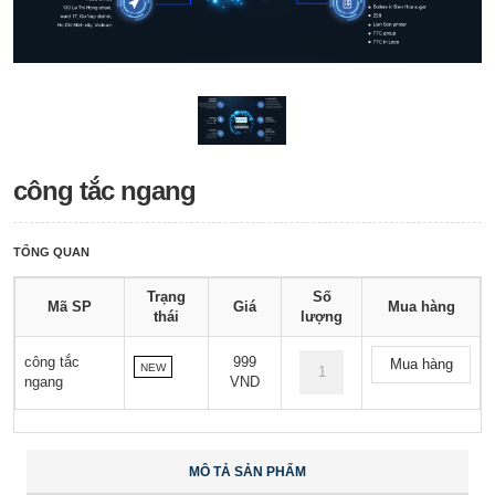
công tắc ngang
TỔNG QUAN
Trạng
Số
Mã SP
Giá
Mua hàng
thái
lượng
công tắc
999
Mua hàng
NEW
ngang
VND
MÔ TẢ SẢN PHẨM