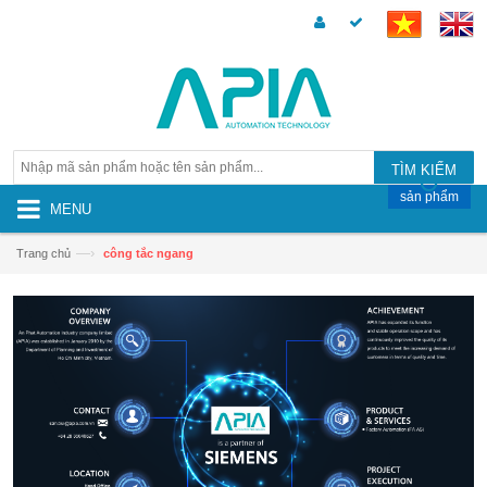
TÌM KIẾM
sản phẩm
MENU
—›
Trang chủ
công tắc ngang