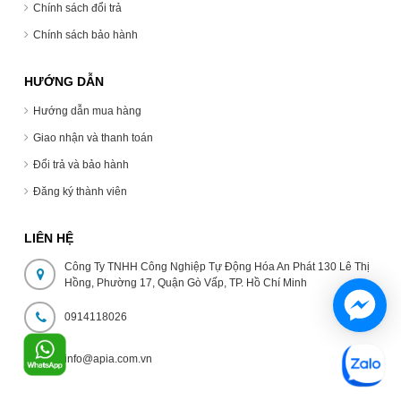
Chính sách đổi trả
Chính sách bảo hành
HƯỚNG DẪN
Hướng dẫn mua hàng
Giao nhận và thanh toán
Đổi trả và bảo hành
Đăng ký thành viên
LIÊN HỆ
Công Ty TNHH Công Nghiệp Tự Động Hóa An Phát 130 Lê Thị
Hồng, Phường 17, Quận Gò Vấp, TP. Hồ Chí Minh
0914118026
info@apia.com.vn