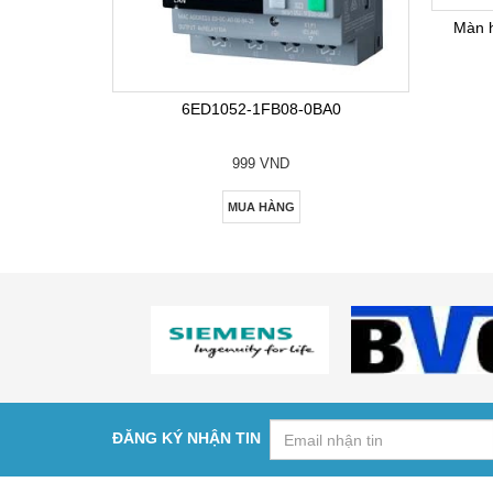
Màn 
6ED1052-1FB08-0BA0
999 VND
MUA HÀNG
ĐĂNG KÝ NHẬN TIN