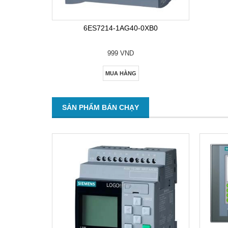
6ES7214-1AG40-0XB0
999 VND
MUA HÀNG
SẢN PHẨM BÁN CHẠY