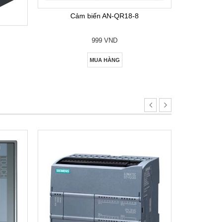
Cảm biến AN-QR18-8
999 VND
MUA HÀNG