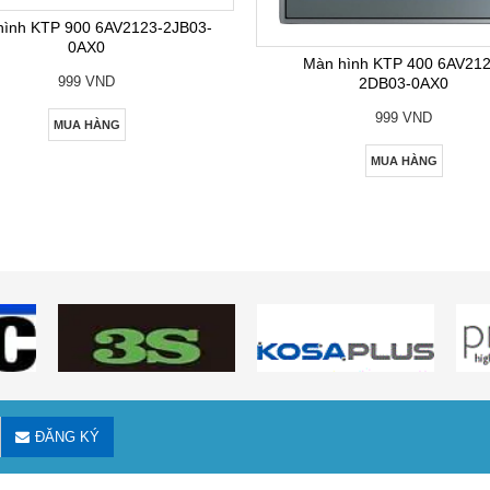
hình KTP 900 6AV2123-2JB03-
0AX0
Màn hình KTP 400 6AV212
999 VND
2DB03-0AX0
999 VND
MUA HÀNG
MUA HÀNG
ĐĂNG KÝ