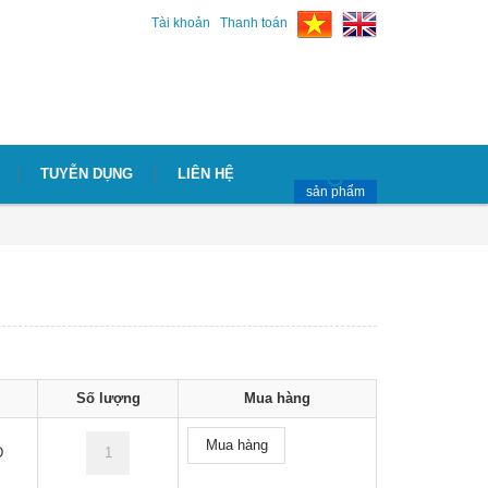
Tài khoản
Thanh toán
TUYỄN DỤNG
LIÊN HỆ
sản phẩm
Số lượng
Mua hàng
Mua hàng
D