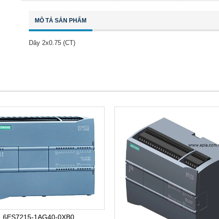
MÔ TẢ SẢN PHẨM
Dây 2x0.75 (CT)
6ES7215-1AG40-0XB0