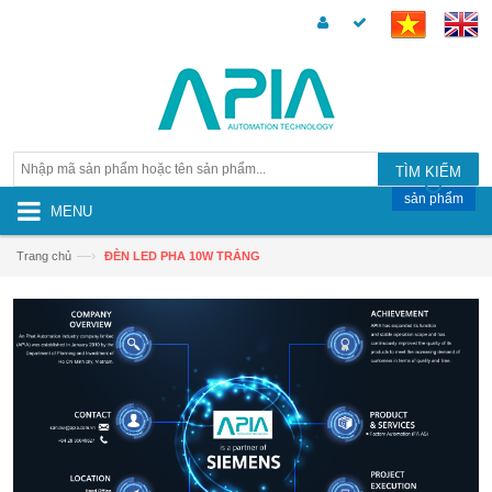
TÌM KIẾM
sản phẩm
MENU
—›
Trang chủ
ĐÈN LED PHA 10W TRẮNG