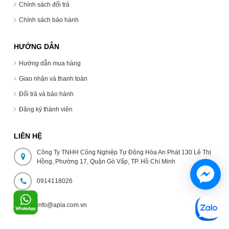
Chính sách đổi trả
Chính sách bảo hành
HƯỚNG DẪN
Hướng dẫn mua hàng
Giao nhận và thanh toán
Đổi trả và bảo hành
Đăng ký thành viên
LIÊN HỆ
Công Ty TNHH Công Nghiệp Tự Động Hóa An Phát 130 Lê Thị
Hồng, Phường 17, Quận Gò Vấp, TP. Hồ Chí Minh
0914118026
info@apia.com.vn