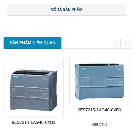
MÔ TẢ SẢN PHẨM
SẢN PHẨM LIÊN QUAN
6ES7215-1AG40-0XB0
6ES7214-1AG40-0XB0
999 VND