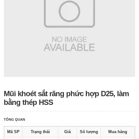
Mũi khoét sắt răng phức hợp D25, làm
bằng thép HSS
TỔNG QUAN
Mã SP
Trạng thái
Giá
Số lượng
Mua hàng