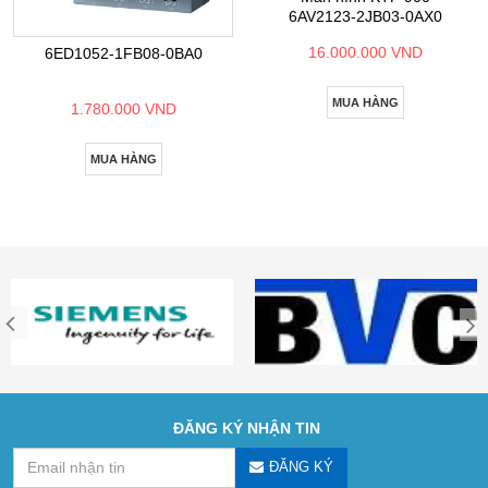
6AV2123-2JB03-0AX0
16.000.000 VND
6ED1052-1FB08-0BA0
MUA HÀNG
1.780.000 VND
MUA HÀNG
ĐĂNG KÝ NHẬN TIN
ĐĂNG KÝ