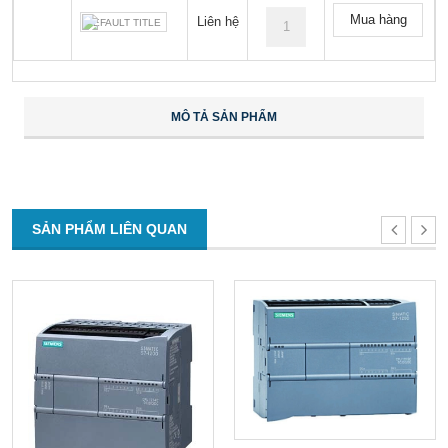
Mua hàng
Liên hệ
DEFAULT TITLE
MÔ TẢ SẢN PHẨM
SẢN PHẨM LIÊN QUAN