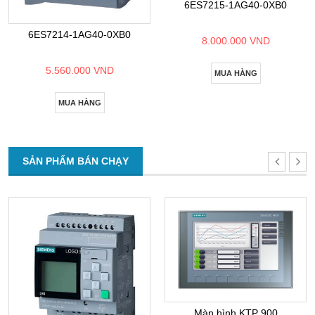
6ES7215-1AG40-0XB0
6ES7214-1AG40-0XB0
8.000.000 VND
5.560.000 VND
MUA HÀNG
MUA HÀNG
SẢN PHẨM BÁN CHẠY
Màn hình KTP 900